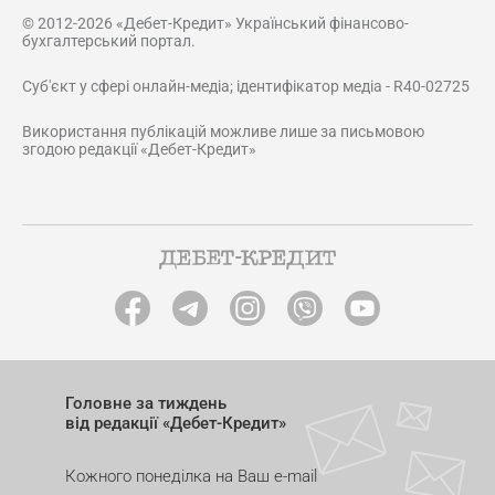
© 2012-2026 «Дебет-Кредит» Український фінансово-
бухгалтерський портал.
Суб'єкт у сфері онлайн-медіа; ідентифікатор медіа - R40-02725
Використання публікацій можливе лише за письмовою
згодою редакції «Дебет-Кредит»
Головне за тиждень
від редакції «Дебет-Кредит»
Кожного понеділка на Ваш e-mail