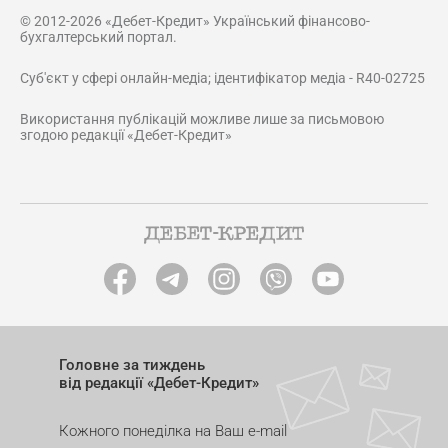
© 2012-2026 «Дебет-Кредит» Український фінансово-
бухгалтерський портал.
Суб'єкт у сфері онлайн-медіа; ідентифікатор медіа - R40-02725
Використання публікацій можливе лише за письмовою
згодою редакції «Дебет-Кредит»
Головне за тиждень
від редакції «Дебет-Кредит»
Кожного понеділка на Ваш e-mail