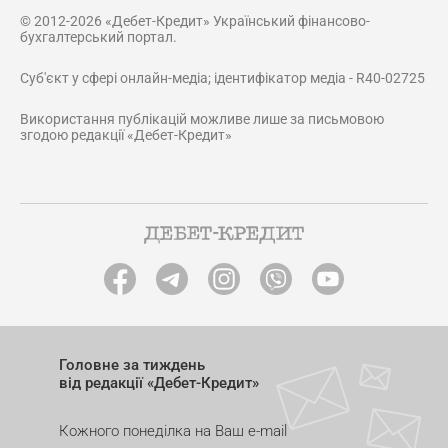
© 2012-2026 «Дебет-Кредит» Український фінансово-
бухгалтерський портал.
Суб'єкт у сфері онлайн-медіа; ідентифікатор медіа - R40-02725
Використання публікацій можливе лише за письмовою
згодою редакції «Дебет-Кредит»
Головне за тиждень
від редакції «Дебет-Кредит»
Кожного понеділка на Ваш e-mail